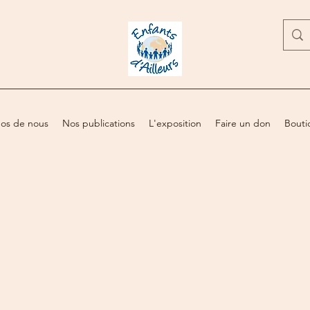
os de nous
Nos publications
L'exposition
Faire un don
Bouti