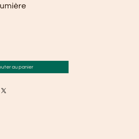
Lumière
outer au panier