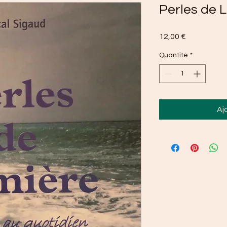
Perles de 
Prix
12,00 €
Quantité
*
Aj