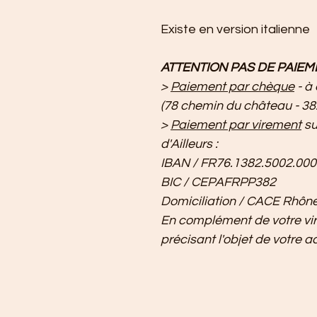
Existe en version italienne
ATTENTION PAS DE PAIEME
> 
Paiement par chèque
 - à
(78 chemin du château - 
> 
Paiement par virement
 s
d'Ailleurs :
IBAN / FR76.1382.5002.000
BIC / CEPAFRPP382
Domiciliation / CACE Rhôn
En complément de votre vi
précisant l'objet de votre