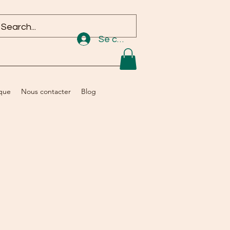
Se connecter
que
Nous contacter
Blog