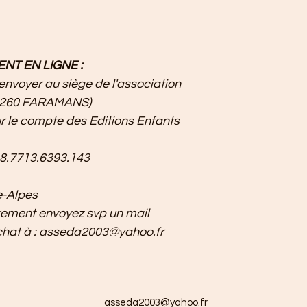
NT EN LIGNE :
 envoyer au siège de l'association
38260 FARAMANS)
ur le compte des Editions Enfants 
8.7713.6393.143
e-Alpes
rement envoyez svp un mail 
 achat à : asseda2003@yahoo.fr
asseda2003@yahoo.fr