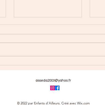
De b
Une page se tourne…
asseda2003@yahoo.fr
© 2022 par Enfants d'Ailleurs. Créé avec Wix.com