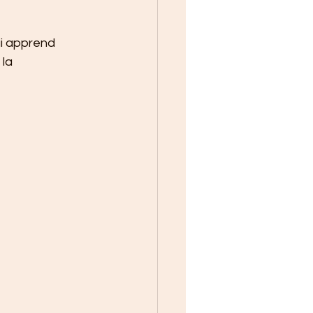
ui apprend 
la 