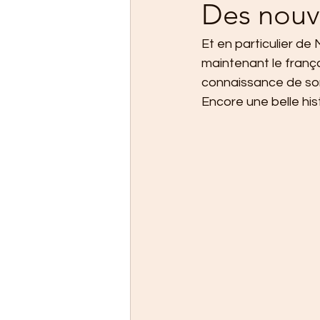
Des nouve
Et en particulier de
maintenant le frança
connaissance de son
Encore une belle hist