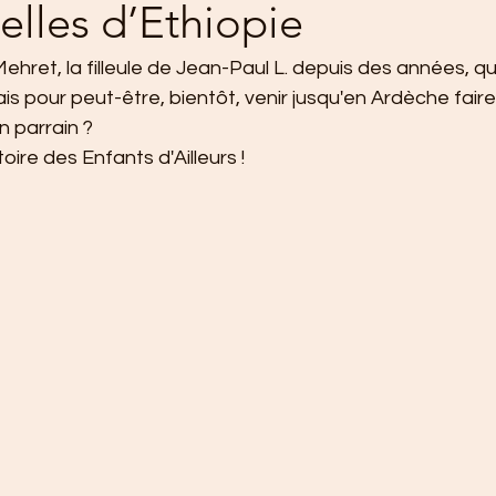
lles d’Ethiopie
 Mehret, la filleule de Jean-Paul L. depuis des années, q
is pour peut-être, bientôt, venir jusqu'en Ardèche faire 
 parrain ?
oire des Enfants d'Ailleurs !