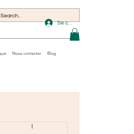
Se connecter
que
Nous contacter
Blog