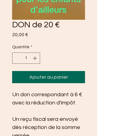
DON de 20 €
Prix
20,00 €
Quantité
*
Ajouter au panier
Un don correspondant à 6 € 
avec la réduction d’impôt.
Un reçu fiscal sera envoyé 
dès réception de la somme 
versée.