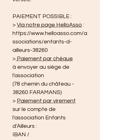
PAIEMENT POSSIBLE :
> 
Via notre page HelloAsso
 : 
https://www.helloasso.com/a
ssociations/enfants-d-
ailleurs-38260
>
 Paiement par chèque
à envoyer au siège de 
l'association
(78 chemin du château - 
38260 FARAMANS)
> 
Paiement par virement
sur le compte de 
l'association Enfants 
d'Ailleurs :
IBAN / 